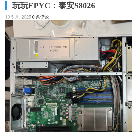
玩玩EPYC：泰安S8026
10 5 月, 2025
0 条评论