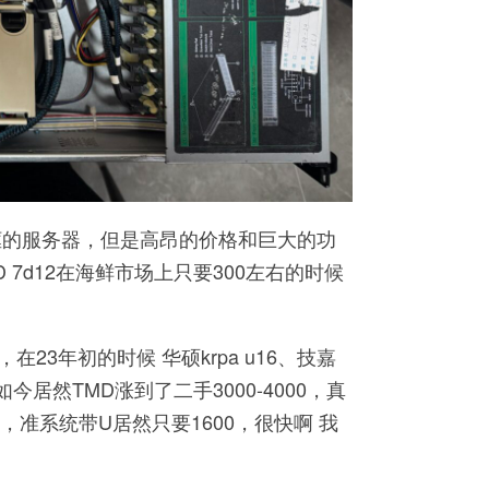
框的服务器，但是高昂的价格和巨大的功
7d12在海鲜市场上只要300左右的时候
3年初的时候 华硕krpa u16、技嘉
如今居然TMD涨到了二手3000-4000，真
，准系统带U居然只要1600，很快啊 我