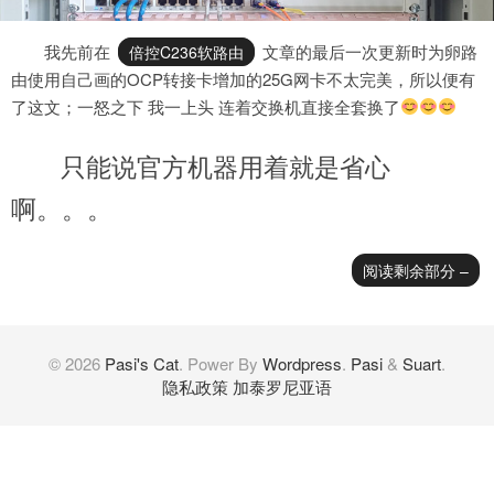
我先前在
文章的最后一次更新时为卵路
倍控C236软路由
由使用自己画的OCP转接卡增加的25G网卡不太完美，所以便有
了这文；一怒之下 我一上头 连着交换机直接全套换了
只能说官方机器用着就是省心
啊。。。
阅读剩余部分 –
© 2026
Pasi's Cat
. Power By
Wordpress
.
Pasi
&
Suart
.
隐私政策
加泰罗尼亚语