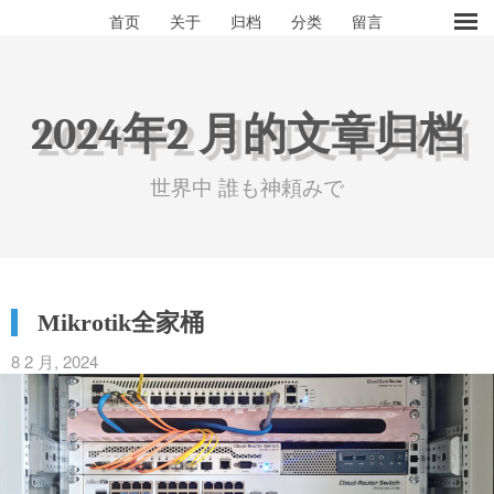
首页
关于
归档
分类
留言
2024年2 月的文章归档
世界中 誰も神頼みで
Mikrotik全家桶
8 2 月, 2024