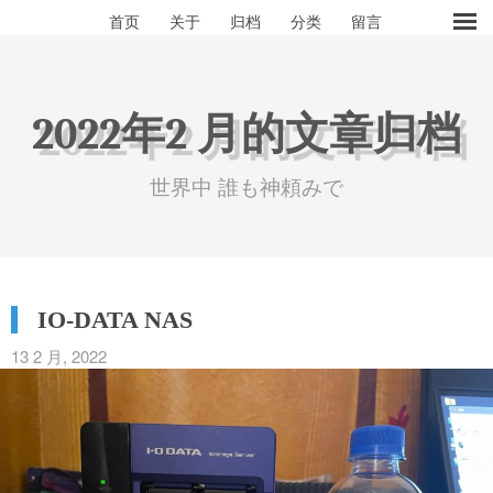
首页
关于
归档
分类
留言
2022年2 月的文章归档
世界中 誰も神頼みで
IO-DATA NAS
13 2 月, 2022