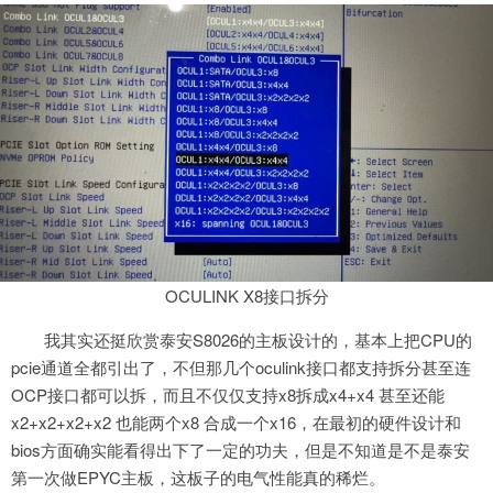
OCULINK X8接口拆分
我其实还挺欣赏泰安S8026的主板设计的，基本上把CPU的
pcie通道全都引出了，不但那几个oculink接口都支持拆分甚至连
OCP接口都可以拆，而且不仅仅支持x8拆成x4+x4 甚至还能
x2+x2+x2+x2 也能两个x8 合成一个x16，在最初的硬件设计和
bios方面确实能看得出下了一定的功夫，但是不知道是不是泰安
第一次做EPYC主板，这板子的电气性能真的稀烂。