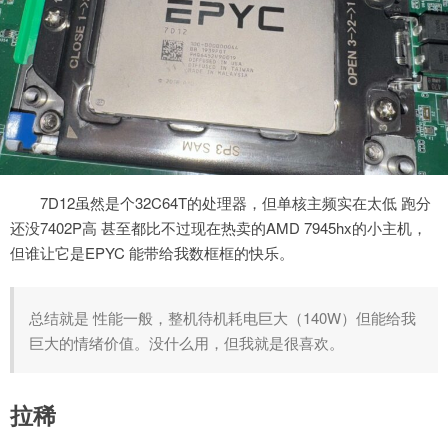
7D12虽然是个32C64T的处理器，但单核主频实在太低 跑分
还没7402P高 甚至都比不过现在热卖的AMD 7945hx的小主机，
但谁让它是EPYC 能带给我数框框的快乐。
总结就是 性能一般，整机待机耗电巨大（140W）但能给我
巨大的情绪价值。没什么用，但我就是很喜欢。
拉稀