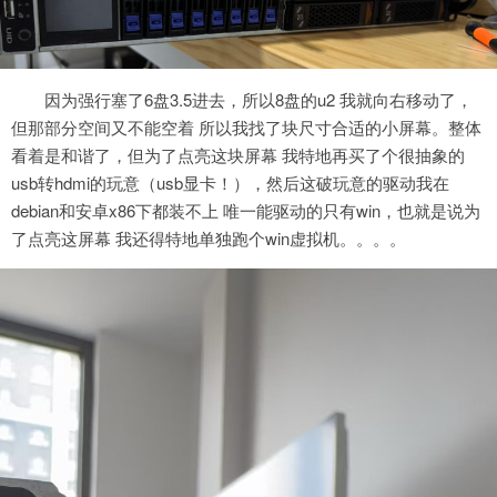
因为强行塞了6盘3.5进去，所以8盘的u2 我就向右移动了，
但那部分空间又不能空着 所以我找了块尺寸合适的小屏幕。整体
看着是和谐了，但为了点亮这块屏幕 我特地再买了个很抽象的
usb转hdmi的玩意（usb显卡！），然后这破玩意的驱动我在
debian和安卓x86下都装不上 唯一能驱动的只有win，也就是说为
了点亮这屏幕 我还得特地单独跑个win虚拟机。。。。