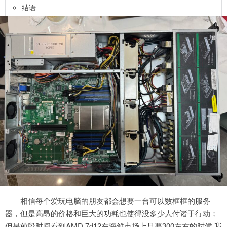
结语
相信每个爱玩电脑的朋友都会想要一台可以数框框的服务
器，但是高昂的价格和巨大的功耗也使得没多少人付诸于行动；
但是前段时间看到AMD 7d12在海鲜市场上只要300左右的时候 我