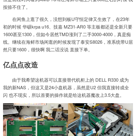
按捺不住了。
在闲鱼上逛了很久，没想到板U守恒定律又生效了，在23年
初的时候 华硕krpa u16、技嘉 MZ31-AR0 等主板都还是全新只要
1600甚至1300，但如今居然TMD涨到了二手3000-4000，真是痴
线。继续在海鲜市场闲逛的时候发现了泰安S8026，准系统带U居
然只要1600，很快啊 我二话没说 直接下单。
亿点点改造
由于我希望这机器可以直接替代机柜上的 DELL R330 成为
我的新NAS，但这又是24小盘机器，虽然是U2 但我直接转成全
闪 也不现实，所以首要的操作就是给这机器魔改上3.5大盘。