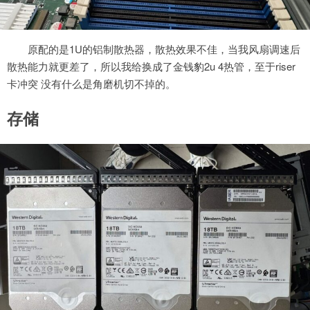
原配的是1U的铝制散热器，散热效果不佳，当我风扇调速后
散热能力就更差了，所以我给换成了金钱豹2u 4热管，至于riser
卡冲突 没有什么是角磨机切不掉的。
存储