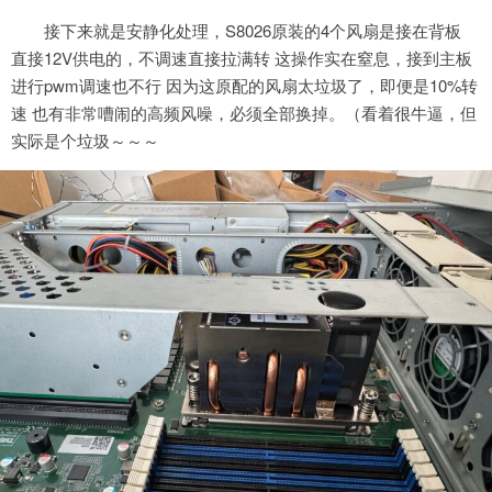
接下来就是安静化处理，S8026原装的4个风扇是接在背板
直接12V供电的，不调速直接拉满转 这操作实在窒息，接到主板
进行pwm调速也不行 因为这原配的风扇太垃圾了，即便是10%转
速 也有非常嘈闹的高频风噪，必须全部换掉。（看着很牛逼，但
实际是个垃圾～～～