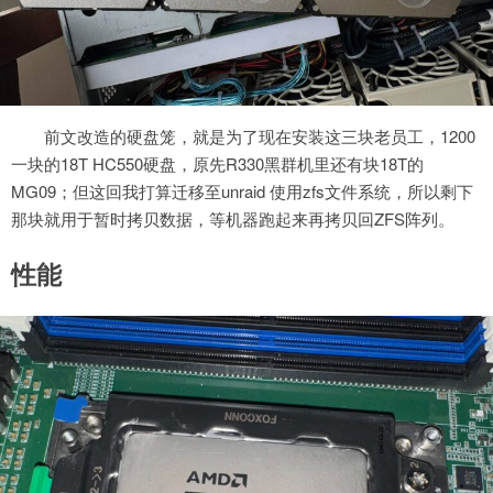
前文改造的硬盘笼，就是为了现在安装这三块老员工，1200
一块的18T HC550硬盘，原先R330黑群机里还有块18T的
MG09；但这回我打算迁移至unraid 使用zfs文件系统，所以剩下
那块就用于暂时拷贝数据，等机器跑起来再拷贝回ZFS阵列。
性能