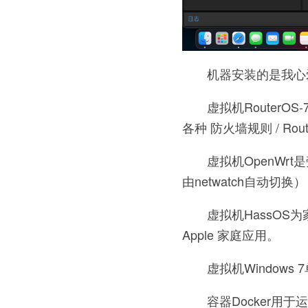
机器安装的是我心爱
虚拟机Router
各种 防火墙规则 / R
虚拟机OpenWrt
由netwatch自动切
虚拟机HassOS为
Apple 家庭应用。
虚拟机Windows
容器Docker用于运行n