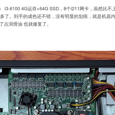
） i3-6100 4G运存+64G SSD，8个i211网卡，虽然比不上
卡好多了。到手的成色还不错，没有明显的划痕，就是机器
了点润滑油 也就修复了。