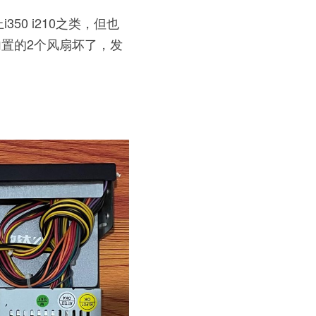
i350 i210之类，但也
内置的2个风扇坏了，发