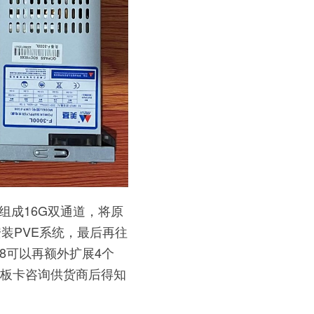
组成16G双通道，将原
于安装PVE系统，最后再往
ex8可以再额外扩展4个
的板卡咨询供货商后得知