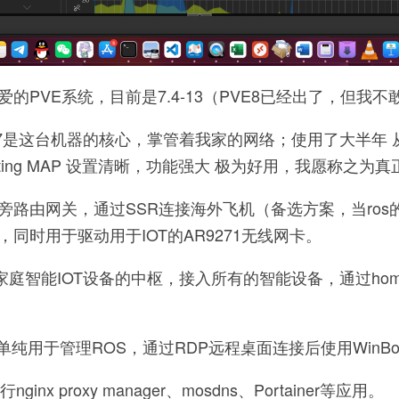
的PVE系统，目前是7.4-13（PVE8已经出了，但我不
OS-7是这台机器的核心，掌管着我家的网络；使用了大半年
outing MAP 设置清晰，功能强大 极为好用，我愿称之为
是旁路由网关，通过SSR连接海外飞机（备选方案，当ros的eoi
换），同时用于驱动用于IOT的AR9271无线网卡。
家庭智能IOT设备的中枢，接入所有的智能设备，通过homekit
 7单纯用于管理ROS，通过RDP远程桌面连接后使用WinB
ginx proxy manager、mosdns、Portainer等应用。