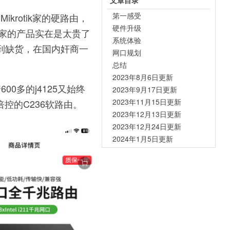
文章目录
第一感受
krotik家的硬路由，
硬件升级
tik家的产品实在是太贵了
系统体验
遇到缺货，在国内奸商一
网口规划
总结
2023年8月6日更新
0多的j4125又始终
2023年9月17日更新
2023年11月15日更新
倍控的C236软路由。
2023年12月13日更新
2023年12月24日更新
2024年1月5日更新