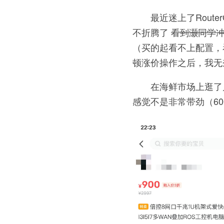
最近迷上了Route
不折腾了
看到灏同学冲了
（买的起看不上配置，
顿涨价操作之后，我无
在海鲜市场上逛了几
感觉不是非常带劲（60