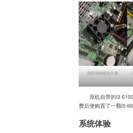
南桥增加散热风扇
原机自带的i3 6
费后便购置了一颗i5 
系统体验