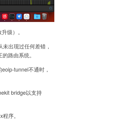
敢升级）。
 从未出现过任何差错，
真正的路由系统。
p-tunnel不通时，
 bridge以支持
ox程序。