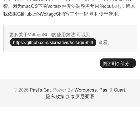
智。因为macOS下的Volta软件无法调整黑苹果的cpu供电，所以
我依据GitHub上的VoltageShift写了个一键脚本 便于使用。
更多关于VoltageShift的使用方法 可以到
查看。
https://github.com/sicreative/VoltageShift
阅读剩余部分 –
© 2026
Pasi's Cat
. Power By
Wordpress
.
Pasi
&
Suart
.
隐私政策
加泰罗尼亚语